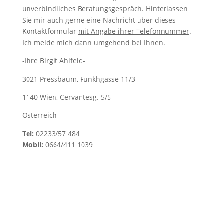
unverbindliches Beratungsgespräch. Hinterlassen
Sie mir auch gerne eine Nachricht über dieses
Kontaktformular
mit Angabe ihrer Telefonnummer
.
Ich melde mich dann umgehend bei Ihnen.
-Ihre Birgit Ahlfeld-
3021 Pressbaum, Fünkhgasse 11/3
1140 Wien, Cervantesg. 5/5
Österreich
Tel:
02233/57 484
Mobil:
0664/411 1039