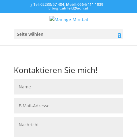
Tel: 02233/57 484, Mobil: 0664/411 1039
birgit.ahlfeld@aon.at
Seite wählen
Kontaktieren Sie mich!