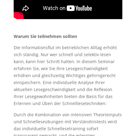
Warum Sie teilnehmen sollten
Die Informationsflut im betrieblichen Alltag erhöht
sich ständig. Nur wer schnell und selektiv lesen
kann, kann hier Schritt halten. In diesem Seminar
erfahren Sie, wie Sie Ihre Lesegeschwindigkeit
erhöhen und gleichzeitig Wichtiges gehirngerecht
einspeichern. Eine individuelle Analyse Ihrer
aktuellen Lesegeschwindigkeit und die Reflexion
Ihrer Lesegewohnheiten bieten die Basis für das
Erlernen und Üben der Schnelllesetechniken:
Durch die Kombination von intensiven Theorieinputs
und Schnelleseübungen mit Verständnistests wird
das individuelle Schnellesetraining sofort
transparent gemacht, und die erlernten