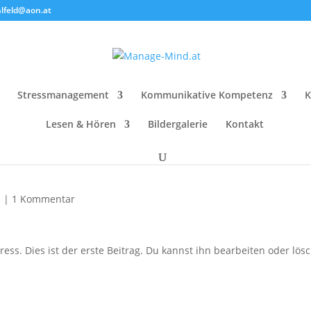
ahlfeld@aon.at
Stressmanagement
Kommunikative Kompetenz
K
Lesen & Hören
Bildergalerie
Kontakt
n
|
1 Kommentar
s. Dies ist der erste Beitrag. Du kannst ihn bearbeiten oder lös