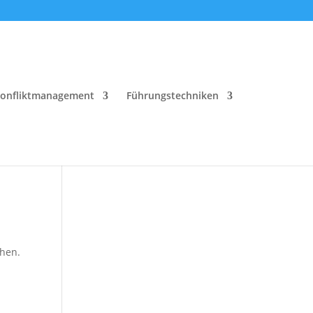
onfliktmanagement
Führungstechniken
chen.