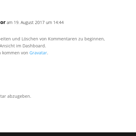
or
am 19. August 2017 um 14:44
beiten und Löschen von Kommentaren zu beginnen,
Ansicht im Dashboard.
en kommen von
Gravatar
.
tar abzugeben.