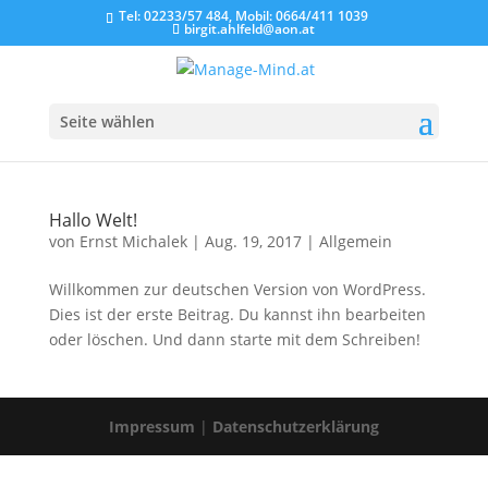
Tel: 02233/57 484, Mobil: 0664/411 1039
birgit.ahlfeld@aon.at
Seite wählen
Hallo Welt!
von
Ernst Michalek
|
Aug. 19, 2017
|
Allgemein
Willkommen zur deutschen Version von WordPress.
Dies ist der erste Beitrag. Du kannst ihn bearbeiten
oder löschen. Und dann starte mit dem Schreiben!
Impressum
|
Datenschutzerklärung